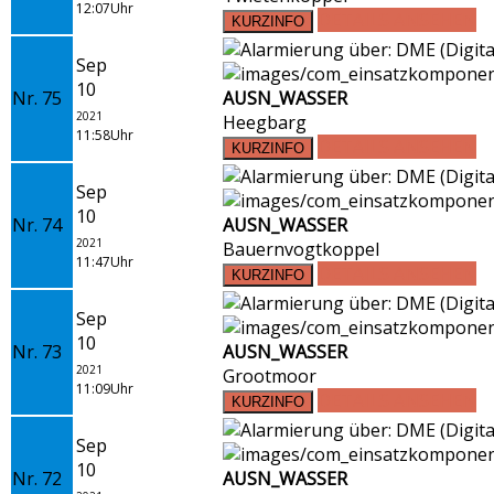
12:07Uhr
DETAILS ANSEHEN
Sep
10
Nr. 75
AUSN_WASSER
2021
Heegbarg
11:58Uhr
DETAILS ANSEHEN
Sep
10
Nr. 74
AUSN_WASSER
2021
Bauernvogtkoppel
11:47Uhr
DETAILS ANSEHEN
Sep
10
Nr. 73
AUSN_WASSER
2021
Grootmoor
11:09Uhr
DETAILS ANSEHEN
Sep
10
Nr. 72
AUSN_WASSER