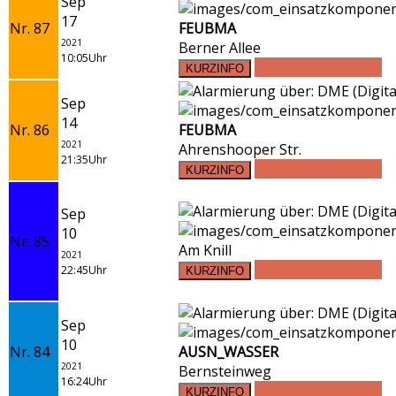
Sep
17
Nr. 87
FEUBMA
2021
Berner Allee
10:05Uhr
DETAILS ANSEHEN
Sep
14
Nr. 86
FEUBMA
2021
Ahrenshooper Str.
21:35Uhr
DETAILS ANSEHEN
Sep
10
Nr. 85
Am Knill
2021
DETAILS ANSEHEN
22:45Uhr
Sep
10
Nr. 84
AUSN_WASSER
2021
Bernsteinweg
16:24Uhr
DETAILS ANSEHEN