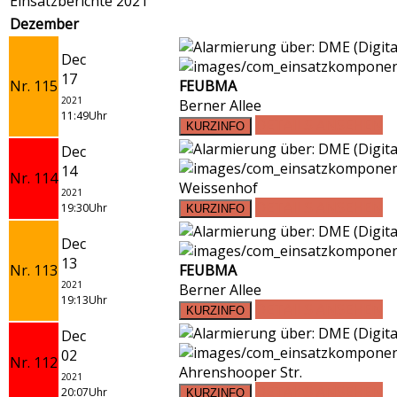
Einsatzberichte 2021
Dezember
Dec
17
Nr. 115
FEUBMA
2021
Berner Allee
11:49Uhr
DETAILS ANSEHEN
Dec
14
Nr. 114
Weissenhof
2021
DETAILS ANSEHEN
19:30Uhr
Dec
13
Nr. 113
FEUBMA
2021
Berner Allee
19:13Uhr
DETAILS ANSEHEN
Dec
02
Nr. 112
Ahrenshooper Str.
2021
DETAILS ANSEHEN
20:07Uhr