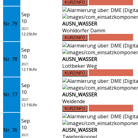
DETAILS ANSEHEN
Sep
10
Nr. 79
AUSN_WASSER
2021
Wohldorfer Damm
12:29Uhr
DETAILS ANSEHEN
Sep
10
Nr. 78
AUSN_WASSER
2021
Lottbeker Weg
12:19Uhr
DETAILS ANSEHEN
Sep
10
Nr. 77
AUSN_WASSER
2021
Weidende
12:16Uhr
DETAILS ANSEHEN
Sep
10
Nr. 76
AUSN_WASSER
2021
Twietenkoppel