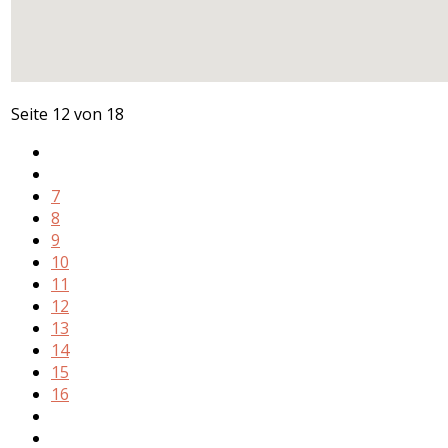
Seite 12 von 18
7
8
9
10
11
12
13
14
15
16