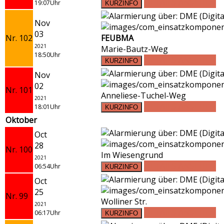
DETAILS ANSEHEN
19:07Uhr
Nov
03
Nr. 102
FEUBMA
2021
Marie-Bautz-Weg
18:50Uhr
DETAILS ANSEHEN
Nov
02
Nr. 101
Anneliese-Tuchel-Weg
2021
DETAILS ANSEHEN
18:01Uhr
Oktober
Oct
28
Nr. 100
Im Wiesengrund
2021
DETAILS ANSEHEN
06:54Uhr
Oct
25
Nr. 99
Wolliner Str.
2021
DETAILS ANSEHEN
06:17Uhr