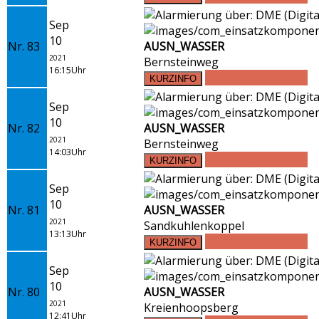
Sep
10
Nr. 83
AUSN_WASSER
2021
Bernsteinweg
16:15Uhr
DETAILS ANSEHEN
Sep
10
Nr. 82
AUSN_WASSER
2021
Bernsteinweg
14:03Uhr
DETAILS ANSEHEN
Sep
10
Nr. 81
AUSN_WASSER
2021
Sandkuhlenkoppel
13:13Uhr
DETAILS ANSEHEN
Sep
10
Nr. 80
AUSN_WASSER
2021
Kreienhoopsberg
12:41Uhr