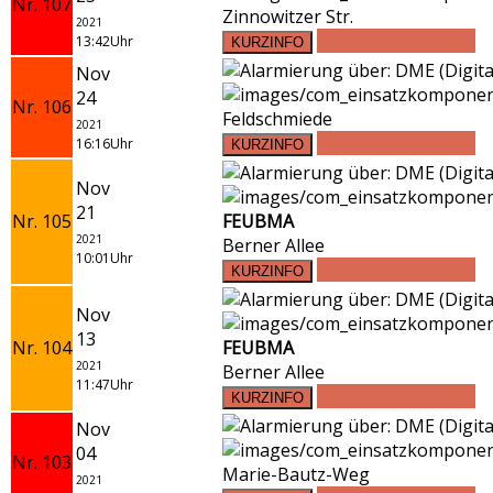
Nr. 107
Zinnowitzer Str.
2021
DETAILS ANSEHEN
13:42Uhr
Nov
24
Nr. 106
Feldschmiede
2021
DETAILS ANSEHEN
16:16Uhr
Nov
21
Nr. 105
FEUBMA
2021
Berner Allee
10:01Uhr
DETAILS ANSEHEN
Nov
13
Nr. 104
FEUBMA
2021
Berner Allee
11:47Uhr
DETAILS ANSEHEN
Nov
04
Nr. 103
Marie-Bautz-Weg
2021