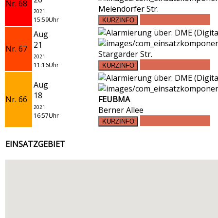
Nr. 68
Meiendorfer Str.
2021
DETAILS ANSEHEN
15:59Uhr
Aug
21
Nr. 67
Stargarder Str.
2021
DETAILS ANSEHEN
11:16Uhr
Aug
18
Nr. 66
FEUBMA
2021
Berner Allee
16:57Uhr
DETAILS ANSEHEN
EINSATZGEBIET