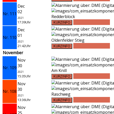
Dec
02
Nr. 111
Redderblock
2021
DETAILS ANSEHEN
17:39Uhr
Dec
01
Nr. 110
Oldenfelder Stieg
2021
DETAILS ANSEHEN
21:42Uhr
November
Nov
30
Nr. 109
Am Knill
2021
DETAILS ANSEHEN
15:35Uhr
Nov
30
Nr. 108
Raschweg
2021
DETAILS ANSEHEN
13:36Uhr
Nov
25