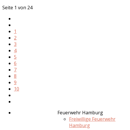
Seite 1 von 24
1
2
3
4
5
6
7
8
9
10
Feuerwehr Hamburg
Freiwillige Feuerwehr
Hamburg