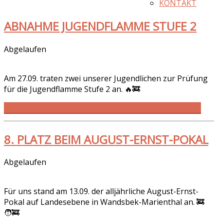
KONTAKT
ABNAHME JUGENDFLAMME STUFE 2
Abgelaufen
Am 27.09. traten zwei unserer Jugendlichen zur Prüfung
für die Jugendflamme Stufe 2 an. 🔥🚒
WEITERLESEN … ABNAHME JUGENDFLAMME STUFE 2
8. PLATZ BEIM AUGUST-ERNST-POKAL
Abgelaufen
Für uns stand am 13.09. der alljährliche August-Ernst-
Pokal auf Landesebene in Wandsbek-Marienthal an. 🚒
🧑‍🚒