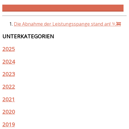
WEITERLESEN … 8. PLATZ BEIM AUGUST-ERNST-POKAL
Die Abnahme der Leistungsspange stand an! 🏃🚒
UNTERKATEGORIEN
2025
2024
2023
2022
2021
2020
2019