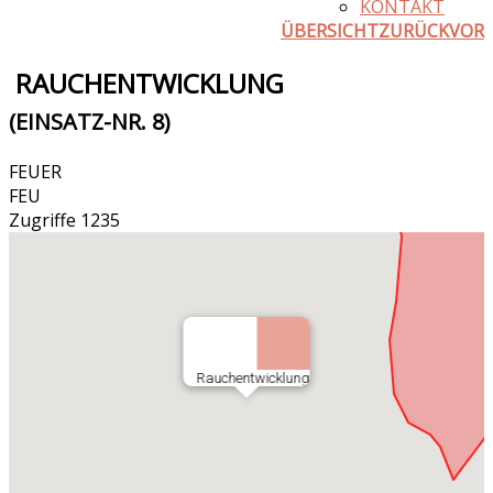
KONTAKT
ÜBERSICHT
ZURÜCK
VOR
RAUCHENTWICKLUNG
(EINSATZ-NR. 8)
FEUER
FEU
Zugriffe 1235
Rauchentwicklung