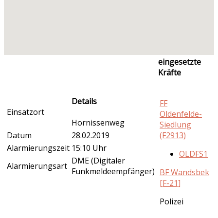
eingesetzte
Kräfte
Details
FF
Einsatzort
Oldenfelde-
Hornissenweg
Siedlung
Datum
28.02.2019
(F2913)
Alarmierungszeit
15:10 Uhr
OLDFS1
DME (Digitaler
Alarmierungsart
Funkmeldeempfänger)
BF Wandsbek
[F-21]
Polizei