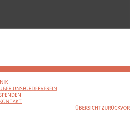
NIK
ÜBER UNS
FÖRDERVEREIN
SPENDEN
KONTAKT
ÜBERSICHT
ZURÜCK
VOR