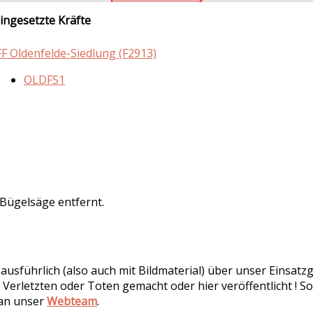
ingesetzte Kräfte
FF Oldenfelde-Siedlung (F2913)
OLDFS1
 Bügelsäge entfernt.
r ausführlich (also auch mit Bildmaterial) über unser Einsa
 Verletzten oder Toten gemacht oder hier veröffentlicht ! So
 an unser
Webteam
.