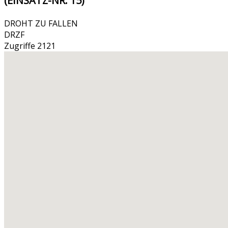
(EINSATZ-NR. 15)
DROHT ZU FALLEN
DRZF
Zugriffe 2121