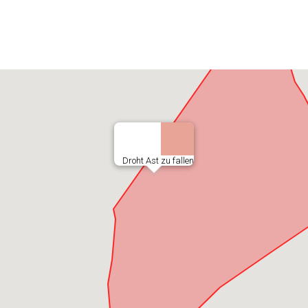
Droht Ast zu fallen