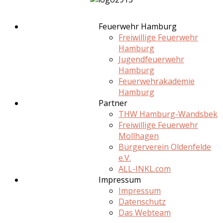
Feuerwehr Hamburg
Freiwillige Feuerwehr
Hamburg
Jugendfeuerwehr
Hamburg
Feuerwehrakademie
Hamburg
Partner
THW Hamburg-Wandsbek
Freiwillige Feuerwehr
Mollhagen
Bürgerverein Oldenfelde
e.V.
ALL-INKL.com
Impressum
Impressum
Datenschutz
Das Webteam