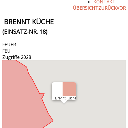
KONTAKT
ÜBERSICHT
ZURÜCK
VOR
BRENNT KÜCHE
(EINSATZ-NR. 18)
FEUER
FEU
Zugriffe 2028
Brennt Küche