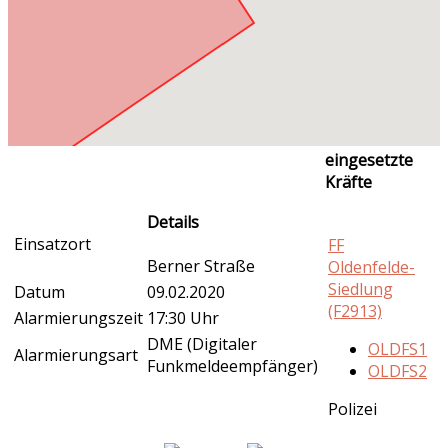
eingesetzte
Kräfte
Details
Einsatzort
FF
Berner Straße
Oldenfelde-
Siedlung
Datum
09.02.2020
(F2913)
Alarmierungszeit
17:30 Uhr
DME (Digitaler
OLDFS1
Alarmierungsart
Funkmeldeempfänger)
OLDFS2
Polizei