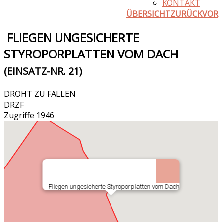
KONTAKT
ÜBERSICHT
ZURÜCK
VOR
FLIEGEN UNGESICHERTE
STYROPORPLATTEN VOM DACH
(EINSATZ-NR. 21)
DROHT ZU FALLEN
DRZF
Zugriffe 1946
Fliegen ungesicherte Styroporplatten vom Dach