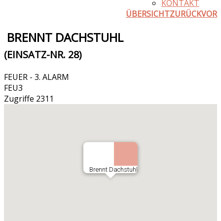
KONTAKT
ÜBERSICHT
ZURÜCK
VOR
BRENNT DACHSTUHL
(EINSATZ-NR. 28)
FEUER - 3. ALARM
FEU3
Zugriffe 2311
Brennt Dachstuhl