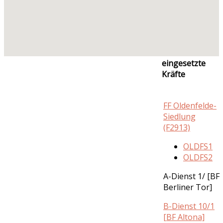
eingesetzte
Kräfte
FF Oldenfelde-
Siedlung
(F2913)
OLDFS1
OLDFS2
A-Dienst 1/ [BF
Berliner Tor]
B-Dienst 10/1
[BF Altona]