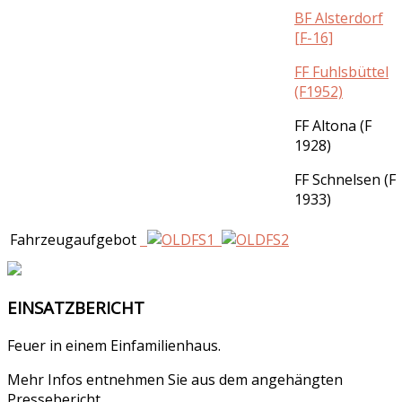
BF Alsterdorf
[F-16]
FF Fuhlsbüttel
(F1952)
FF Altona (F
1928)
FF Schnelsen (F
1933)
Fahrzeugaufgebot
EINSATZBERICHT
Feuer in einem Einfamilienhaus.
Mehr Infos entnehmen Sie aus dem angehängten
Pressebericht.