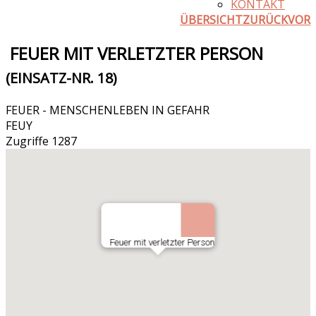
KONTAKT
ÜBERSICHT
ZURÜCK
VOR
FEUER MIT VERLETZTER PERSON
(EINSATZ-NR. 18)
FEUER - MENSCHENLEBEN IN GEFAHR
FEUY
Zugriffe 1287
Feuer mit verletzter Person