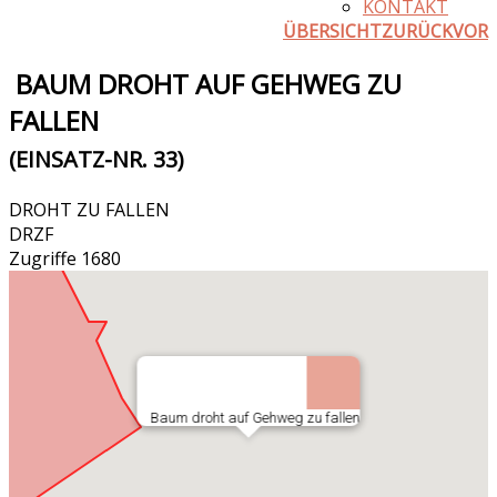
KONTAKT
ÜBERSICHT
ZURÜCK
VOR
BAUM DROHT AUF GEHWEG ZU
FALLEN
(EINSATZ-NR. 33)
DROHT ZU FALLEN
DRZF
Zugriffe 1680
Baum droht auf Gehweg zu fallen