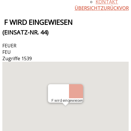
KONTAKT
ÜBERSICHT
ZURÜCK
VOR
F WIRD EINGEWIESEN
(EINSATZ-NR. 44)
FEUER
FEU
Zugriffe 1539
F wird eingewiesen