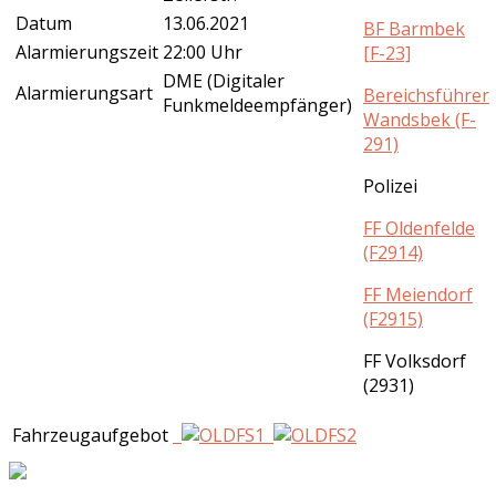
Datum
13.06.2021
BF Barmbek
Alarmierungszeit
22:00 Uhr
[F-23]
DME (Digitaler
Alarmierungsart
Bereichsführer
Funkmeldeempfänger)
Wandsbek (F-
291)
Polizei
FF Oldenfelde
(F2914)
FF Meiendorf
(F2915)
FF Volksdorf
(2931)
Fahrzeugaufgebot