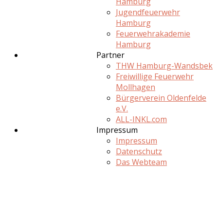
Hamburg
Jugendfeuerwehr
Hamburg
Feuerwehrakademie
Hamburg
Partner
THW Hamburg-Wandsbek
Freiwillige Feuerwehr
Mollhagen
Bürgerverein Oldenfelde
e.V.
ALL-INKL.com
Impressum
Impressum
Datenschutz
Das Webteam