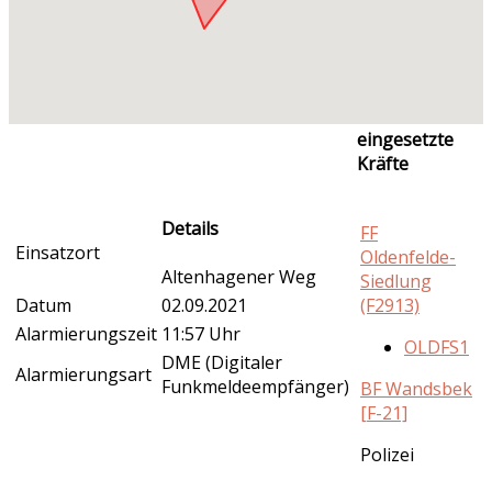
eingesetzte
Kräfte
Details
FF
Einsatzort
Oldenfelde-
Altenhagener Weg
Siedlung
Datum
02.09.2021
(F2913)
Alarmierungszeit
11:57 Uhr
OLDFS1
DME (Digitaler
Alarmierungsart
Funkmeldeempfänger)
BF Wandsbek
[F-21]
Polizei