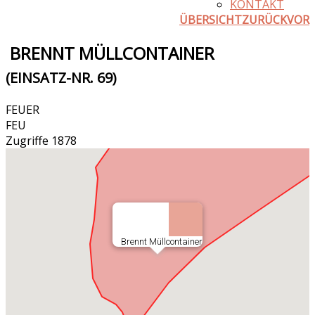
KONTAKT
ÜBERSICHT
ZURÜCK
VOR
BRENNT MÜLLCONTAINER
(EINSATZ-NR. 69)
FEUER
FEU
Zugriffe 1878
Brennt Müllcontainer