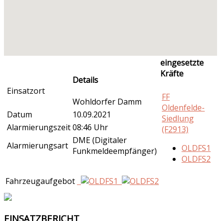
eingesetzte
Kräfte
Details
Einsatzort
FF
Wohldorfer Damm
Oldenfelde-
Datum
10.09.2021
Siedlung
Alarmierungszeit
08:46 Uhr
(F2913)
DME (Digitaler
Alarmierungsart
OLDFS1
Funkmeldeempfänger)
OLDFS2
Fahrzeugaufgebot
EINSATZBERICHT