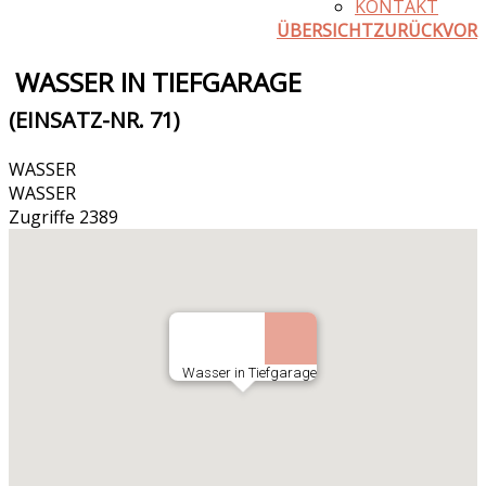
KONTAKT
ÜBERSICHT
ZURÜCK
VOR
WASSER IN TIEFGARAGE
(EINSATZ-NR. 71)
WASSER
WASSER
Zugriffe 2389
Wasser in Tiefgarage