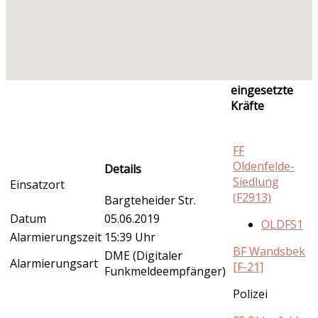
eingesetzte
Kräfte
FF
Oldenfelde-
Details
Siedlung
Einsatzort
(F2913)
Bargteheider Str.
Datum
05.06.2019
OLDFS1
Alarmierungszeit
15:39 Uhr
BF Wandsbek
DME (Digitaler
Alarmierungsart
[F-21]
Funkmeldeempfänger)
Polizei