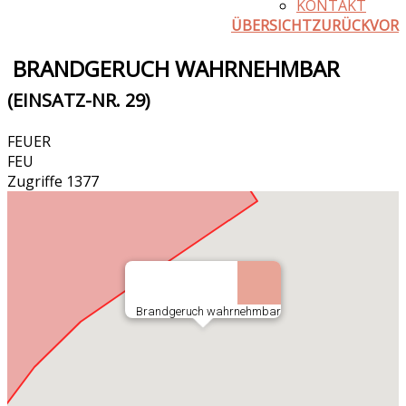
KONTAKT
ÜBERSICHT
ZURÜCK
VOR
BRANDGERUCH WAHRNEHMBAR
(EINSATZ-NR. 29)
FEUER
FEU
Zugriffe 1377
Brandgeruch wahrnehmbar