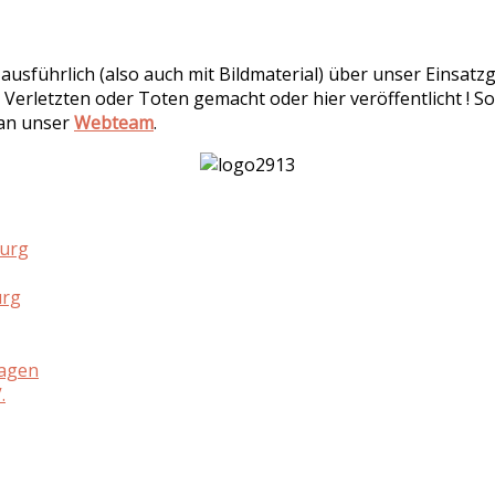
r ausführlich (also auch mit Bildmaterial) über unser Einsa
 Verletzten oder Toten gemacht oder hier veröffentlicht ! So
 an unser
Webteam
.
burg
urg
hagen
.