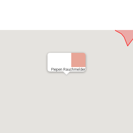
Piepen Rauchmelder