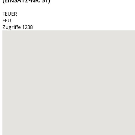
(EINSATZ-NR. 31)
FEUER
FEU
Zugriffe 1238