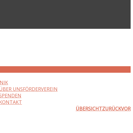
NIK
ÜBER UNS
FÖRDERVEREIN
SPENDEN
KONTAKT
ÜBERSICHT
ZURÜCK
VOR