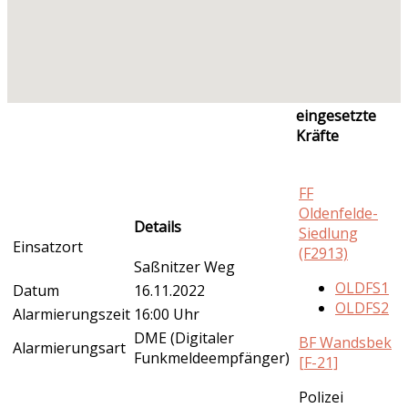
eingesetzte
Kräfte
FF
Oldenfelde-
Details
Siedlung
Einsatzort
(F2913)
Saßnitzer Weg
OLDFS1
Datum
16.11.2022
OLDFS2
Alarmierungszeit
16:00 Uhr
DME (Digitaler
BF Wandsbek
Alarmierungsart
Funkmeldeempfänger)
[F-21]
Polizei