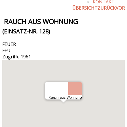
KONTAKT
ÜBERSICHT
ZURÜCK
VOR
RAUCH AUS WOHNUNG
(EINSATZ-NR. 128)
FEUER
FEU
Zugriffe 1961
Rauch aus Wohnung