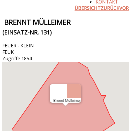
KONTAKT
ÜBERSICHT
ZURÜCK
VOR
BRENNT MÜLLEIMER
(EINSATZ-NR. 131)
FEUER - KLEIN
FEUK
Zugriffe 1854
Brennt Mülleimer