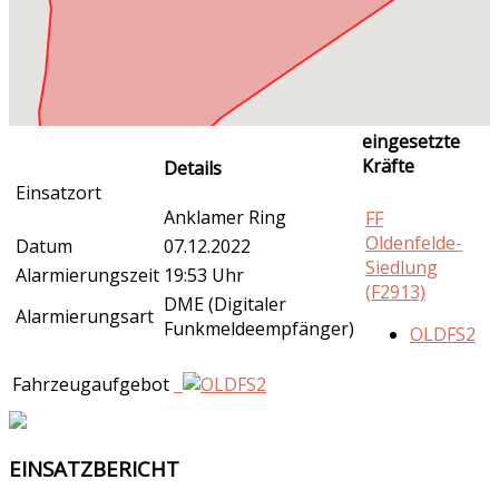
eingesetzte
Kräfte
Details
Einsatzort
Anklamer Ring
FF
Oldenfelde-
Datum
07.12.2022
Siedlung
Alarmierungszeit
19:53 Uhr
(F2913)
DME (Digitaler
Alarmierungsart
Funkmeldeempfänger)
OLDFS2
Fahrzeugaufgebot
EINSATZBERICHT