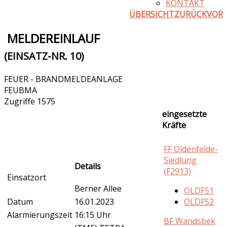
KONTAKT
ÜBERSICHT
ZURÜCK
VOR
MELDEREINLAUF
(EINSATZ-NR. 10)
FEUER - BRANDMELDEANLAGE
FEUBMA
Zugriffe 1575
eingesetzte
Kräfte
FF Oldenfelde-
Siedlung
Details
(F2913)
Einsatzort
Berner Allee
OLDFS1
Datum
16.01.2023
OLDFS2
Alarmierungszeit
16:15 Uhr
BF Wandsbek