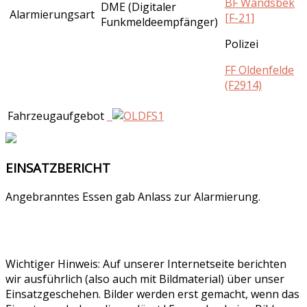
BF Wandsbek
DME (Digitaler
Alarmierungsart
[F-21]
Funkmeldeempfänger)
Polizei
FF Oldenfelde
(F2914)
Fahrzeugaufgebot
EINSATZBERICHT
Angebranntes Essen gab Anlass zur Alarmierung.
Wichtiger Hinweis: Auf unserer Internetseite berichten
wir ausführlich (also auch mit Bildmaterial) über unser
Einsatzgeschehen. Bilder werden erst gemacht, wenn das