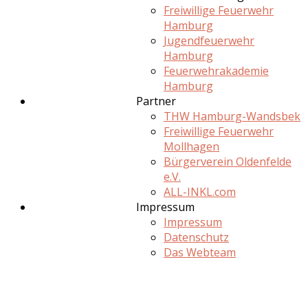
Freiwillige Feuerwehr
Hamburg
Jugendfeuerwehr
Hamburg
Feuerwehrakademie
Hamburg
Partner
THW Hamburg-Wandsbek
Freiwillige Feuerwehr
Mollhagen
Bürgerverein Oldenfelde
e.V.
ALL-INKL.com
Impressum
Impressum
Datenschutz
Das Webteam