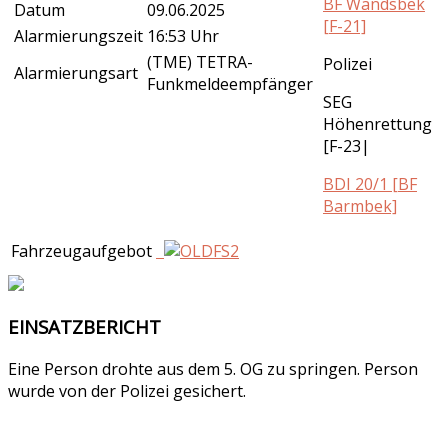
BF Wandsbek
Datum
09.06.2025
[F-21]
Alarmierungszeit
16:53 Uhr
(TME) TETRA-
Polizei
Alarmierungsart
Funkmeldeempfänger
SEG
Höhenrettung
[F-23|
BDI 20/1 [BF
Barmbek]
Fahrzeugaufgebot
EINSATZBERICHT
Eine Person drohte aus dem 5. OG zu springen. Person
wurde von der Polizei gesichert.