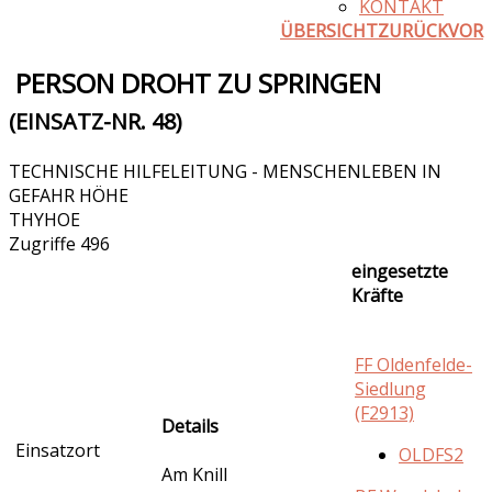
KONTAKT
ÜBERSICHT
ZURÜCK
VOR
PERSON DROHT ZU SPRINGEN
(EINSATZ-NR. 48)
TECHNISCHE HILFELEITUNG - MENSCHENLEBEN IN
GEFAHR HÖHE
THYHOE
Zugriffe 496
eingesetzte
Kräfte
FF Oldenfelde-
Siedlung
(F2913)
Details
Einsatzort
OLDFS2
Am Knill