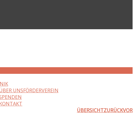
NIK
ÜBER UNS
FÖRDERVEREIN
SPENDEN
KONTAKT
ÜBERSICHT
ZURÜCK
VOR