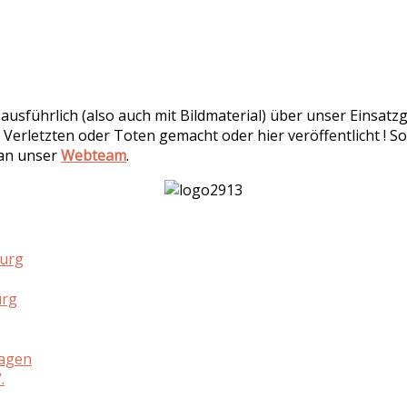
r ausführlich (also auch mit Bildmaterial) über unser Einsa
 Verletzten oder Toten gemacht oder hier veröffentlicht ! So
 an unser
Webteam
.
burg
urg
hagen
.