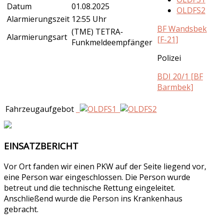
Datum
01.08.2025
OLDFS2
Alarmierungszeit
12:55 Uhr
BF Wandsbek
(TME) TETRA-
Alarmierungsart
[F-21]
Funkmeldeempfänger
Polizei
BDI 20/1 [BF
Barmbek]
Fahrzeugaufgebot
EINSATZBERICHT
Vor Ort fanden wir einen PKW auf der Seite liegend vor,
eine Person war eingeschlossen. Die Person wurde
betreut und die technische Rettung eingeleitet.
Anschließend wurde die Person ins Krankenhaus
gebracht.