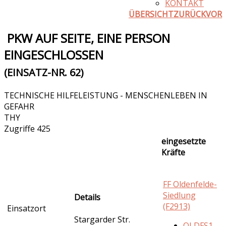
KONTAKT
ÜBERSICHT
ZURÜCK
VOR
PKW AUF SEITE, EINE PERSON
EINGESCHLOSSEN
(EINSATZ-NR. 62)
TECHNISCHE HILFELEISTUNG - MENSCHENLEBEN IN
GEFAHR
THY
Zugriffe 425
eingesetzte
Kräfte
FF Oldenfelde-
Siedlung
Details
(F2913)
Einsatzort
Stargarder Str.
OLDFS1