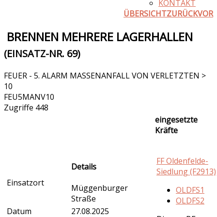
KONTAKT
ÜBERSICHT
ZURÜCK
VOR
BRENNEN MEHRERE LAGERHALLEN
(EINSATZ-NR. 69)
FEUER - 5. ALARM MASSENANFALL VON VERLETZTEN >
10
FEU5MANV10
Zugriffe 448
eingesetzte
Kräfte
FF Oldenfelde-
Details
Siedlung (F2913)
Einsatzort
Müggenburger
OLDFS1
Straße
OLDFS2
Datum
27.08.2025