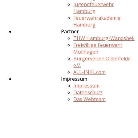
Jugendfeuerwehr
Hamburg
Feuerwehrakademie
Hamburg
Partner
THW Hamburg-Wandsbek
Freiwillige Feuerwehr
Mollhagen
Bürgerverein Oldenfelde
e.V.
ALL-INKL.com
Impressum
Impressum
Datenschutz
Das Webteam