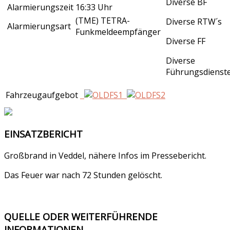
Diverse BF
Alarmierungszeit
16:33 Uhr
(TME) TETRA-
Diverse RTW´s
Alarmierungsart
Funkmeldeempfänger
Diverse FF
Diverse
Führungsdienst
Fahrzeugaufgebot
EINSATZBERICHT
Großbrand in Veddel, nähere Infos im Pressebericht.
Das Feuer war nach 72 Stunden gelöscht.
QUELLE ODER WEITERFÜHRENDE
INFORMATIONEN