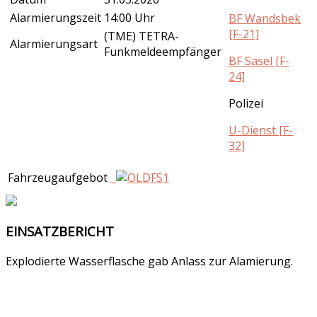
Alarmierungszeit
14:00 Uhr
BF Wandsbek
[F-21]
(TME) TETRA-
Alarmierungsart
Funkmeldeempfänger
BF Sasel [F-
24]
Polizei
U-Dienst [F-
32]
Fahrzeugaufgebot
EINSATZBERICHT
Explodierte Wasserflasche gab Anlass zur Alamierung.