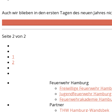
Auch wir blieben in den ersten Tagen des neuen Jahres ni
WEITERLESEN … WETTERBEDINGTE EINSÄTZE ZU JAHRES
Seite 2 von 2
1
2
Feuerwehr Hamburg
Freiwillige Feuerwehr Ham
Jugendfeuerwehr Hamburg
Feuerwehrakademie Hamb
Partner
THW Hamburg-Wandsbek