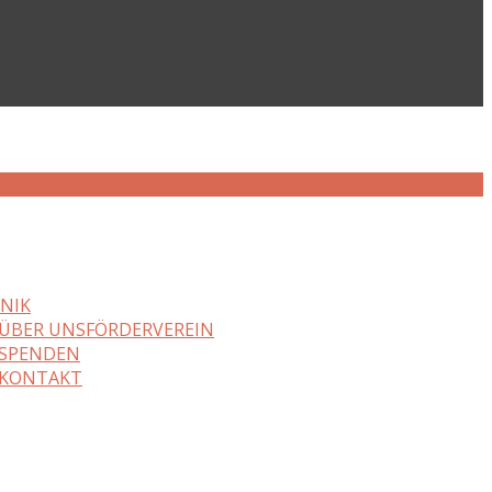
NIK
ÜBER UNS
FÖRDERVEREIN
SPENDEN
KONTAKT