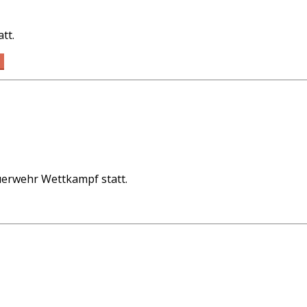
tt.
L
erwehr Wettkampf statt.