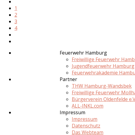
1
2
3
4
Feuerwehr Hamburg
Freiwillige Feuerwehr Ham
Jugendfeuerwehr Hamburg
Feuerwehrakademie Hamb
Partner
THW Hamburg-Wandsbek
Freiwillige Feuerwehr Moll
Bürgerverein Oldenfelde e.V
ALL-INKL.com
Impressum
Impressum
Datenschutz
Das Webteam