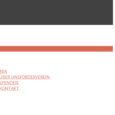
NIK
ÜBER UNS
FÖRDERVEREIN
SPENDEN
KONTAKT