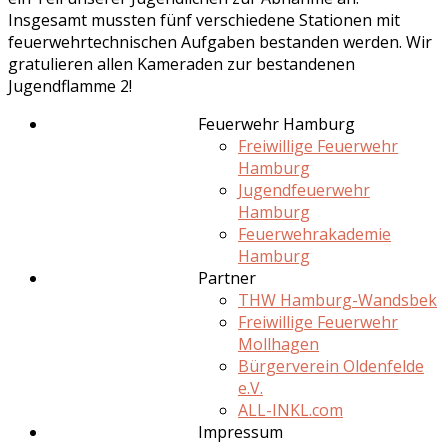
Insgesamt mussten fünf verschiedene Stationen mit
feuerwehrtechnischen Aufgaben bestanden werden. Wir
gratulieren allen Kameraden zur bestandenen
Jugendflamme 2!
Feuerwehr Hamburg
Freiwillige Feuerwehr
Hamburg
Jugendfeuerwehr
Hamburg
Feuerwehrakademie
Hamburg
Partner
THW Hamburg-Wandsbek
Freiwillige Feuerwehr
Mollhagen
Bürgerverein Oldenfelde
e.V.
ALL-INKL.com
Impressum