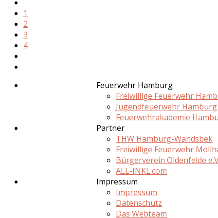
1
2
3
4
Feuerwehr Hamburg
Freiwillige Feuerwehr Ham
Jugendfeuerwehr Hamburg
Feuerwehrakademie Hamb
Partner
THW Hamburg-Wandsbek
Freiwillige Feuerwehr Moll
Bürgerverein Oldenfelde e.V
ALL-INKL.com
Impressum
Impressum
Datenschutz
Das Webteam