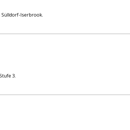
 Sülldorf-Iserbrook.
tufe 3.