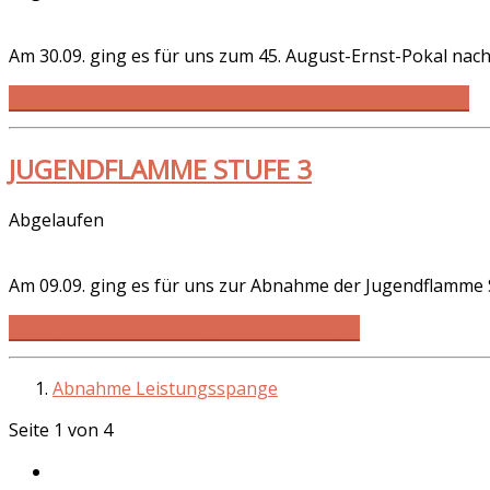
Am 30.09. ging es für uns zum 45. August-Ernst-Pokal nach
WEITERLESEN … 1. PLATZ BEIM AUGUST-ERNST-POKAL
JUGENDFLAMME STUFE 3
Abgelaufen
Am 09.09. ging es für uns zur Abnahme der Jugendflamme S
WEITERLESEN … JUGENDFLAMME STUFE 3
Abnahme Leistungsspange
Seite 1 von 4