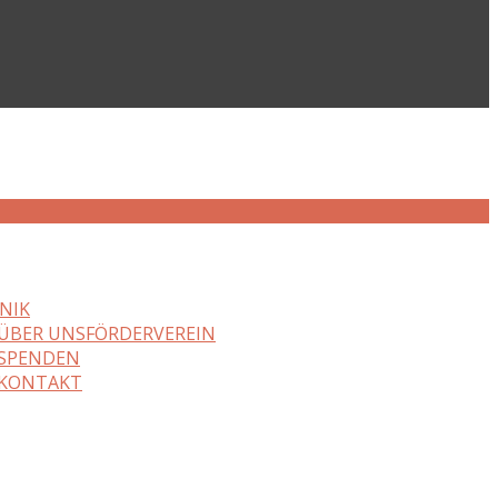
NIK
ÜBER UNS
FÖRDERVEREIN
SPENDEN
KONTAKT