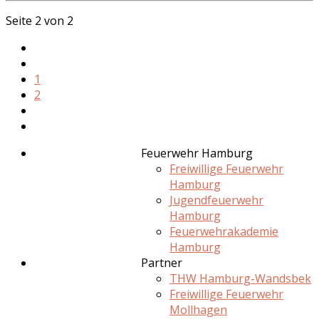
Seite 2 von 2
1
2
Feuerwehr Hamburg
Freiwillige Feuerwehr
Hamburg
Jugendfeuerwehr
Hamburg
Feuerwehrakademie
Hamburg
Partner
THW Hamburg-Wandsbek
Freiwillige Feuerwehr
Mollhagen