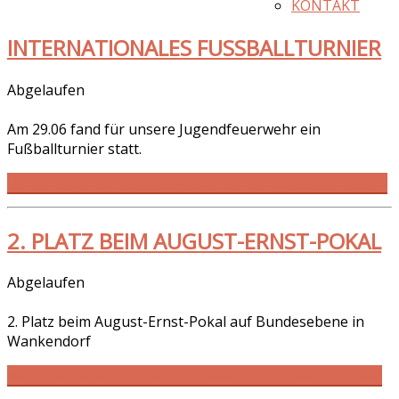
KONTAKT
INTERNATIONALES FUSSBALLTURNIER
Abgelaufen
Am 29.06 fand für unsere Jugendfeuerwehr ein
Fußballturnier statt.
WEITERLESEN … INTERNATIONALES FUSSBALLTURNIER
2. PLATZ BEIM AUGUST-ERNST-POKAL
Abgelaufen
2. Platz beim August-Ernst-Pokal auf Bundesebene in
Wankendorf
WEITERLESEN … 2. PLATZ BEIM AUGUST-ERNST-POKAL