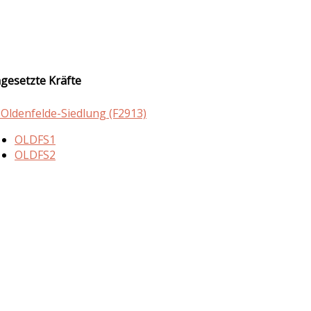
ngesetzte Kräfte
 Oldenfelde-Siedlung (F2913)
OLDFS1
OLDFS2