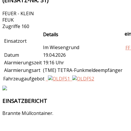
(EINSATZ-NR. 31)
FEUER - KLEIN
FEUK
Zugriffe 160
ei
Details
Einsatzort
Im Wiesengrund
FF
Datum
19.04.2026
Alarmierungszeit
19:16 Uhr
Alarmierungsart
(TME) TETRA-Funkmeldeempfänger
Fahrzeugaufgebot
EINSATZBERICHT
Brannte Müllcontainer.