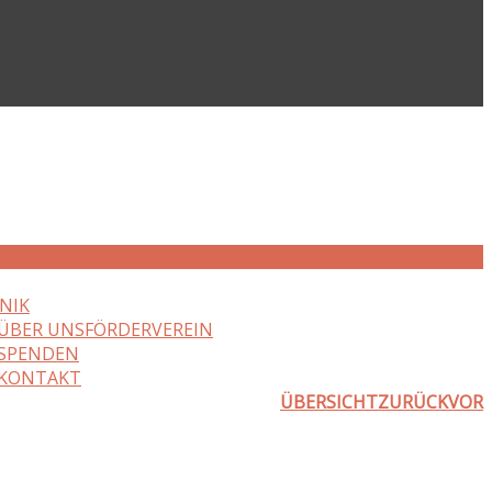
NIK
ÜBER UNS
FÖRDERVEREIN
SPENDEN
KONTAKT
ÜBERSICHT
ZURÜCK
VOR