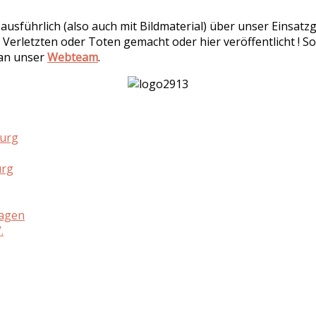
r ausführlich (also auch mit Bildmaterial) über unser Einsa
 Verletzten oder Toten gemacht oder hier veröffentlicht ! So
 an unser
Webteam
.
burg
urg
hagen
.