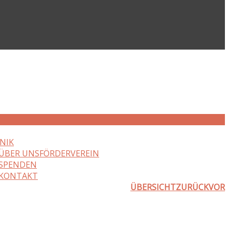
NIK
ÜBER UNS
FÖRDERVEREIN
SPENDEN
KONTAKT
ÜBERSICHT
ZURÜCK
VOR