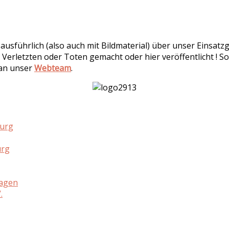
r ausführlich (also auch mit Bildmaterial) über unser Einsa
 Verletzten oder Toten gemacht oder hier veröffentlicht ! So
 an unser
Webteam
.
burg
urg
hagen
.