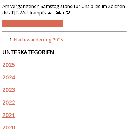
Am vergangenen Samstag stand für uns alles im Zeichen
des TJF-Wettkampfs 🔥👨‍🚒👩‍🚒
WEITERLESEN … ON FIRE! 🔥
Nachtwanderung 2025
UNTERKATEGORIEN
2025
2024
2023
2022
2021
2020