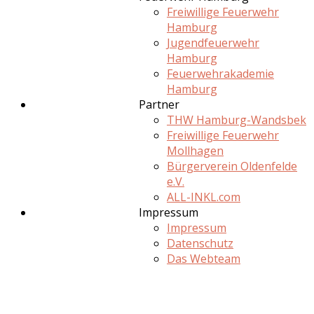
Freiwillige Feuerwehr
Hamburg
Jugendfeuerwehr
Hamburg
Feuerwehrakademie
Hamburg
Partner
THW Hamburg-Wandsbek
Freiwillige Feuerwehr
Mollhagen
Bürgerverein Oldenfelde
e.V.
ALL-INKL.com
Impressum
Impressum
Datenschutz
Das Webteam